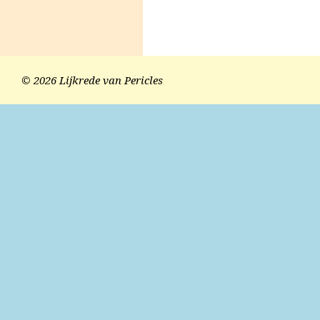
© 2026 Lijkrede van Pericles