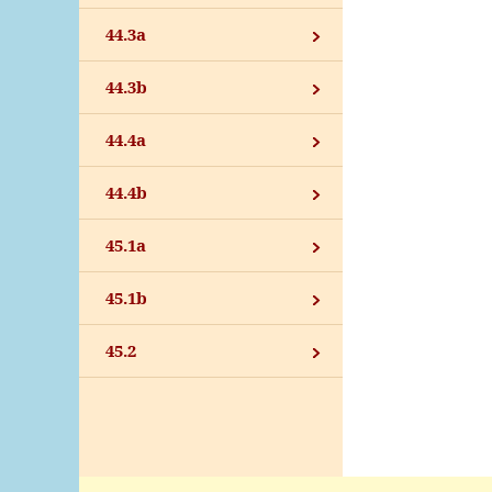
44.3a
44.3b
44.4a
44.4b
45.1a
45.1b
45.2