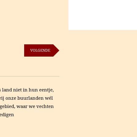
VOLGENDE
land niet in hun eentje,
wij onze buurlanden wél
 gebied, waar we vechten
edigen