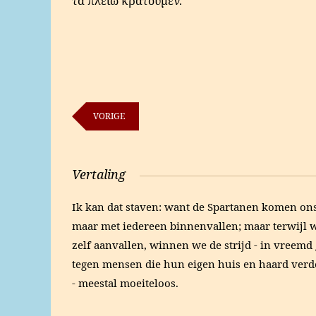
τὰ πλείω κρατοῦμεν.
VORIGE
Vertaling
Ik kan dat staven: want de Spartanen komen ons 
maar met iedereen binnenvallen; maar terwijl 
zelf aanvallen, winnen we de strijd - in vreemd
tegen mensen die hun eigen huis en haard verd
- meestal moeiteloos.