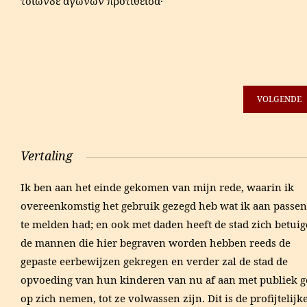
τοιῶνδε ἀγώνων προτιθεῖσα·
VOLGENDE
Vertaling
Ik ben aan het einde gekomen van mijn rede, waarin ik
overeenkomstig het gebruik gezegd heb wat ik aan passe
te melden had; en ook met daden heeft de stad zich betuig
de mannen die hier begraven worden hebben reeds de
gepaste eerbewijzen gekregen en verder zal de stad de
opvoeding van hun kinderen van nu af aan met publiek g
op zich nemen, tot ze volwassen zijn. Dit is de profijtelijk