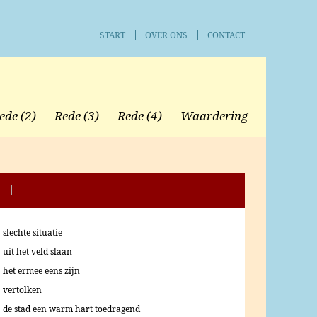
START
OVER ONS
CONTACT
ede (2)
Rede (3)
Rede (4)
Waardering
slechte situatie
uit het veld slaan
het ermee eens zijn
vertolken
de stad een warm hart toedragend