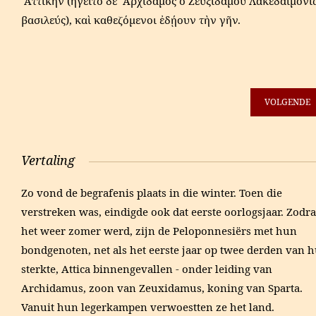
᾿Αττικήν (ἡγεῖτο δὲ ᾿Αρχίδαμος ὁ Ζευξιδάμου Λακεδαιμον
βασιλεύς), καὶ καθεζόμενοι ἐδῄουν τὴν γῆν.
VOLGENDE
Vertaling
Zo vond de begrafenis plaats in die winter. Toen die
verstreken was, eindigde ook dat eerste oorlogsjaar. Zodra
het weer zomer werd, zijn de Peloponnesiërs met hun
bondgenoten, net als het eerste jaar op twee derden van 
sterkte, Attica binnengevallen - onder leiding van
Archidamus, zoon van Zeuxidamus, koning van Sparta.
Vanuit hun legerkampen verwoestten ze het land.