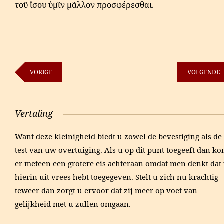
τοῦ ἴσου ὑμῖν μᾶλλον προσφέρεσθαι.
VORIGE
VOLGENDE
Vertaling
Want deze kleinigheid biedt u zowel de bevestiging als de
test van uw overtuiging. Als u op dit punt toegeeft dan ko
er meteen een grotere eis achteraan omdat men denkt dat
hierin uit vrees hebt toegegeven. Stelt u zich nu krachtig
teweer dan zorgt u ervoor dat zij meer op voet van
gelijkheid met u zullen omgaan.